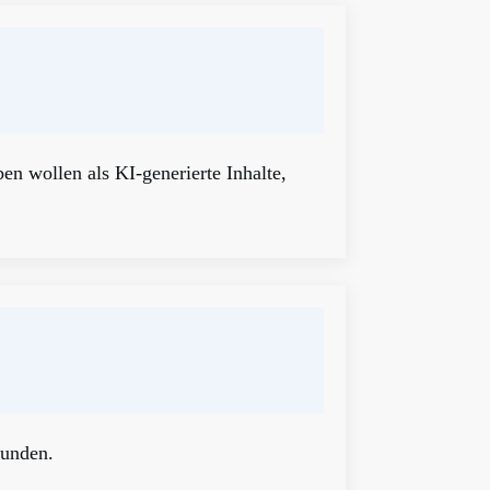
n wollen als KI-generierte Inhalte,
funden.