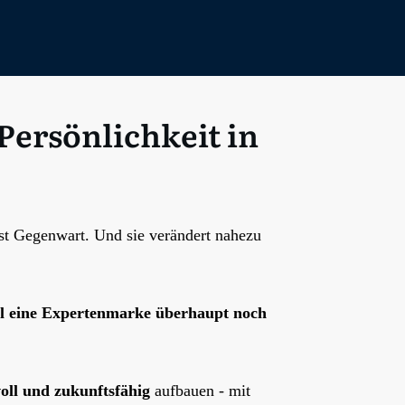
Persönlichkeit in
 ist Gegenwart. Und sie verändert nahezu
l eine Expertenmarke überhaupt noch
voll und zukunftsfähig
aufbauen - mit