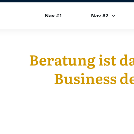
Nav #1
Nav #2
Beratung ist d
Business de
Machen Sie Ihre Ber
persönlichen Erfo