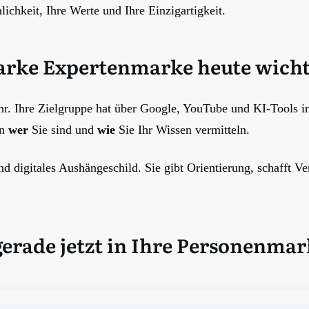
ichkeit, Ihre Werte und Ihre Einzigartigkeit.
rke Expertenmarke heute wichti
hr. Ihre Zielgruppe hat über Google, YouTube und KI-Tools in
rn
wer
Sie sind und
wie
Sie Ihr Wissen vermitteln.
nd digitales Aushängeschild. Sie gibt Orientierung, schafft V
erade jetzt in Ihre Personenmark