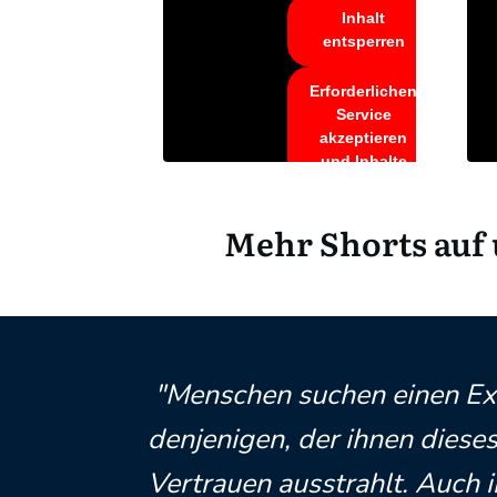
Inhalt
entsperren
Erforderlichen
Service
akzeptieren
und Inhalte
entsperren
Mehr Shorts auf
"Menschen suchen einen Exp
denjenigen, der ihnen dies
Vertrauen ausstrahlt. Auch i