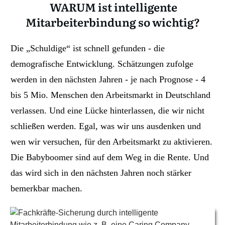
WARUM ist intelligente
Mitarbeiterbindung so wichtig?
Die „Schuldige“ ist schnell gefunden - die
demografische Entwicklung. Schätzungen zufolge
werden in den nächsten Jahren - je nach Prognose -
4
bis 5 Mio. Menschen den Arbeitsmarkt in Deutschland
verlassen. Und eine Lücke hinterlassen, die wir nicht
schließen werden. Egal, was wir uns ausdenken und
wen wir versuchen, für den Arbeitsmarkt zu aktivieren.
Die Babyboomer sind auf dem Weg in die Rente. Und
das wird sich in den nächsten Jahren noch stärker
bemerkbar machen.